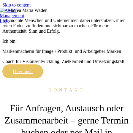
Skip to content
Ich möchte Menschen und Unternehmen dabei unterstützen, ihren
roten Faden zu finden und sichtbar zu machen. Für mehr
Authentizität, Sinn und Erfolg.
Ich bin:
Markenmacherin für Image-/ Produkt- und Arbeitgeber-Marken
Coach für Visionsentwicklung, Zielklarheit und Umsetzungskraft
Über mich
KONTAKT
Für Anfragen, Austausch oder
Zusammenarbeit – gerne Termin
buchen oder per Mail in