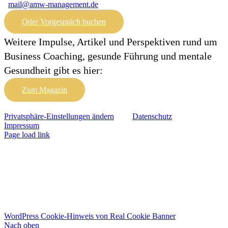
mail@amw-management.de
Oder Vorgespräch buchen
Weitere Impulse, Artikel und Perspektiven rund um
Business Coaching, gesunde Führung und mentale
Gesundheit gibt es hier:
Zum Magazin
Privatsphäre-Einstellungen ändern
Datenschutz
Impressum
Page load link
0441 / 181 181 89
mail@amw-management.de
WordPress Cookie-Hinweis von Real Cookie Banner
Nach oben